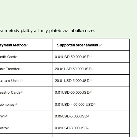
ší metody platby a limity plateb viz tabulka níže: