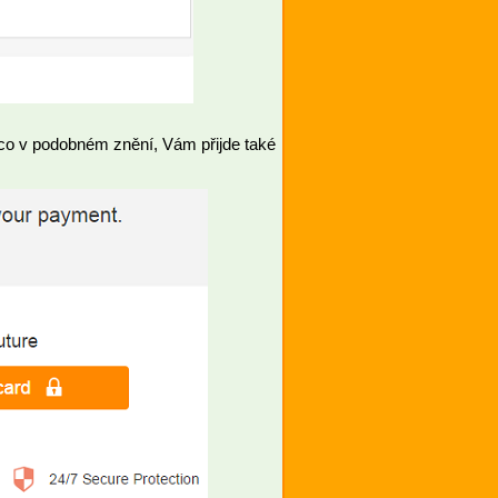
ěco v podobném znění, Vám přijde také