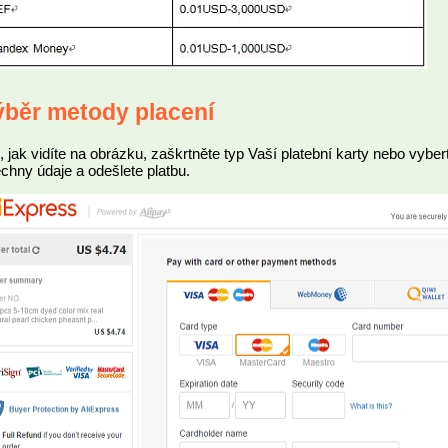
ýběr metody placení
, jak vidíte na obrázku, zaškrtněte typ Vaší platební karty nebo vyber
chny údaje a odešlete platbu.