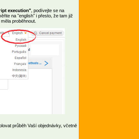
ipt execution"
, podívejte se na
te na "english" i přesto, že tam již
 měla proběhnout.
olovat průběh Vaší objednávky, včetně