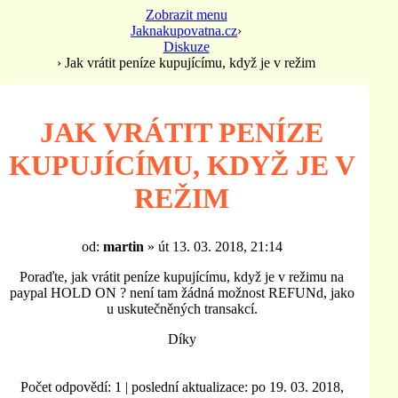
Zobrazit menu
Jaknakupovatna.cz
›
Diskuze
›
Jak vrátit peníze kupujícímu, když je v režim
JAK VRÁTIT PENÍZE
KUPUJÍCÍMU, KDYŽ JE V
REŽIM
od:
martin
»
út 13. 03. 2018, 21:14
Poraďte, jak vrátit peníze kupujícímu, když je v režimu na
paypal HOLD ON ? není tam žádná možnost REFUNd, jako
u uskutečněných transakcí.
Díky
Počet odpovědí: 1 | poslední aktualizace: po 19. 03. 2018,