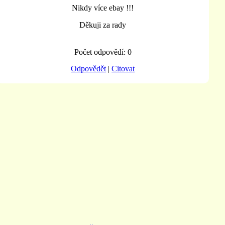
Nikdy více ebay !!!
Děkuji za rady
Počet odpovědí: 0
Odpovědět
|
Citovat